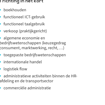
 richting in het kort
boekhouden
functioneel ICT-gebruik
functioneel taalgebruik
verkoop (praktijkgericht)
algemene economie en
bedrijfswetenschappen (keuzegedrag
consument, marktwerking, recht, …)
toegepaste bedrijfswetenschappen
internationale handel
logistiek flow
administratieve activiteiten binnen de HR-
afdeling en de transportsector
commerciële administratie