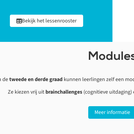
Bekijk het lessenrooster
Module
n de
tweede en derde graad
kunnen leerlingen zelf een mo
Ze kiezen vrij uit
brainchallenges
(cognitieve uitdaging)
Meer informatie