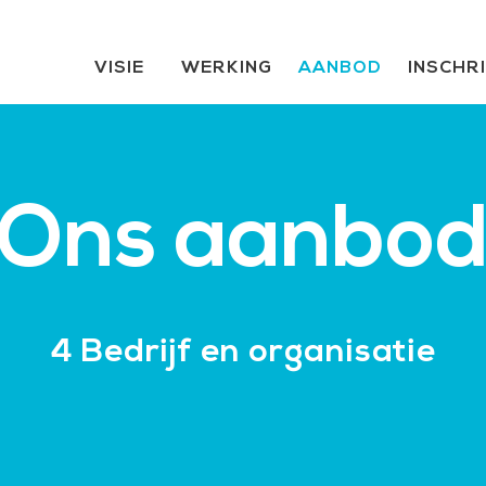
VISIE
WERKING
AANBOD
INSCHR
Ons aanbo
4 Bedrijf en organisatie