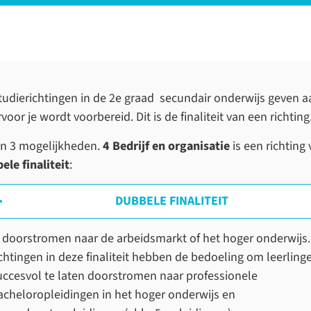
tudierichtingen in de 2e graad secundair onderwijs geven a
voor je wordt voorbereid. Dit is de finaliteit van een richting
ijn 3 mogelijkheden.
4 Bedrijf en organisatie
is een richting
ele finaliteit
:
DUBBELE FINALITEIT
 doorstromen naar de arbeidsmarkt of het hoger onderwijs.
ichtingen in deze finaliteit hebben de bedoeling om leerling
uccesvol te laten doorstromen naar professionele
acheloropleidingen in het hoger onderwijs en