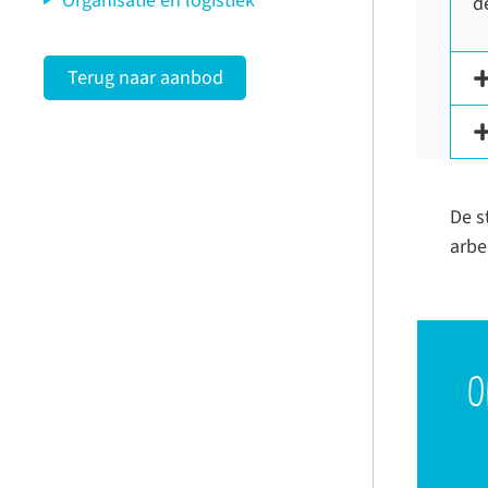
Organisatie en logistiek
d
Terug naar aanbod
De s
arbe
O