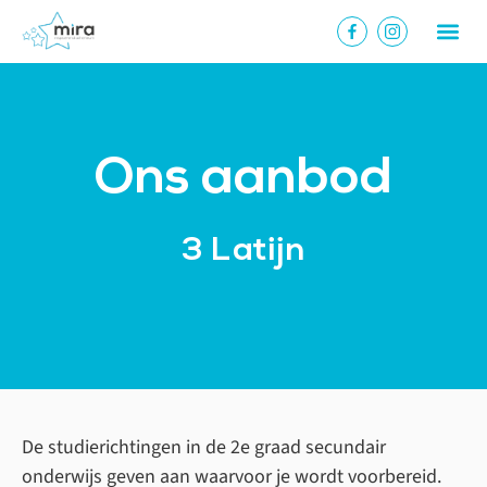
Ons aanbod
3 Latijn
De studierichtingen in de 2e graad secundair
onderwijs geven aan waarvoor je wordt voorbereid.