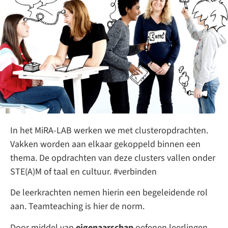
In het MiRA-LAB werken we met clusteropdrachten.
Vakken worden aan elkaar gekoppeld binnen een
thema. De opdrachten van deze clusters vallen onder
STE(A)M of taal en cultuur. #verbinden
De leerkrachten nemen hierin een begeleidende rol
aan. Teamteaching is hier de norm.
Door middel van
eigenaarschap
oefenen leerlingen